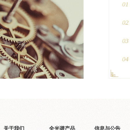
01
02
03
04
关于我们
全光谱产品
信息与公告