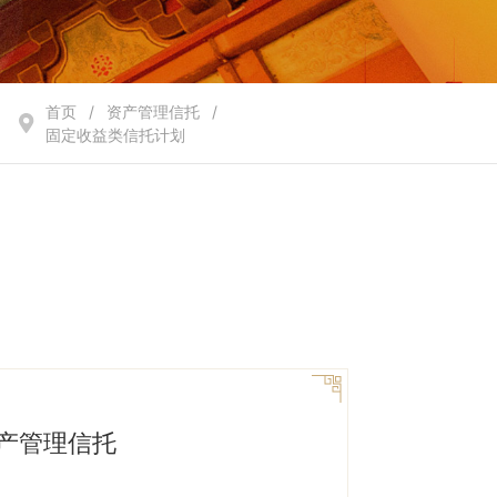
首页
/
资产管理信托
/
固定收益类信托计划
产管理信托