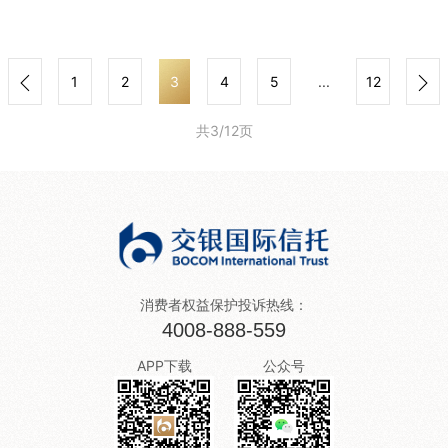
1
2
3
4
5
...
12
共3/12页
消费者权益保护投诉热线：
4008-888-559
APP下载
公众号