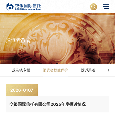
投资者教育
反洗钱专栏
消费者权益保护
投诉渠道
征
2026-01
07
交银国际信托有限公司2025年度投诉情况