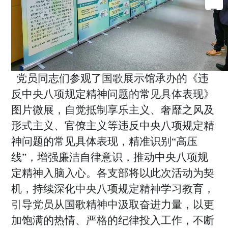
党员同志们参观了国歌展示馆承办的《违
反中央八项规定精神问题的常见具体表现》
图片微展，自觉抵制享乐主义、奢靡之风及
形式主义、官僚主义等违反中央八项规定精
神问题的常见具体表现，精准识别“高压
线”，增强廉洁自律意识，推动中央八项规
定精神入脑入心。各支部将以此次活动为契
机，持续深化中央八项规定精神学习教育，
引导党员从国歌精神中汲取奋进力量，以更
加饱满的热情、严格的纪律投入工作，不断