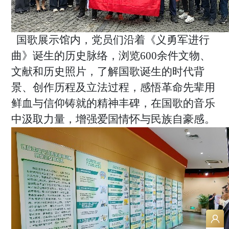
国歌展示馆内，党员们沿着《义勇军进行
曲》诞生的历史脉络，浏览
600
余件文物、
文献和历史照片，了解国歌诞生的时代背
景、创作历程及立法过程，感悟革命先辈用
鲜血与信仰铸就的精神丰碑，在国歌的音乐
中汲取力量，增强爱国情怀与民族自豪感。