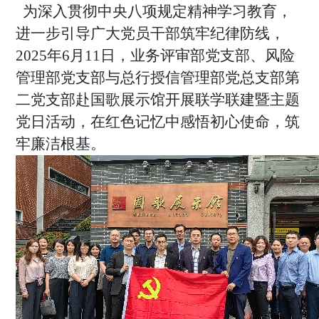
为深入贯彻中央八项规定精神学习教育，
进一步引导广大党员干部筑牢纪律防线，
2025
年
6
月
11
日，业务评审部党支部、风险
管理部党支部与总行授信管理部党总支部第
二党支部赴国歌展示馆开展联学联建暨主题
党日活动，在红色记忆中感悟初心使命，筑
牢廉洁根基。