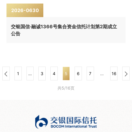
2026-06
30
交银国信·融诚1366号集合资金信托计划第2期成立
公告
1
...
3
4
5
6
7
...
16
共5/16页