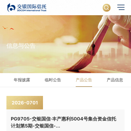
信息与公告
年报披露
临时公告
产品公告
产品信息
2026-07
01
PG9705-交银国信·丰产惠利5004号集合资金信托
计划第5期-交银国信-...