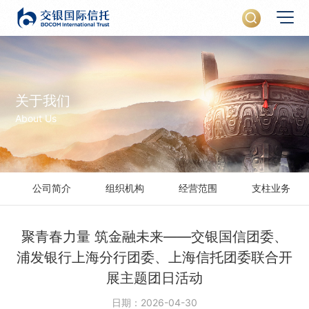
关于我们
About Us
公司简介
组织机构
经营范围
支柱业务
聚青春力量 筑金融未来——交银国信团委、
浦发银行上海分行团委、上海信托团委联合开
展主题团日活动
日期：2026-04-30