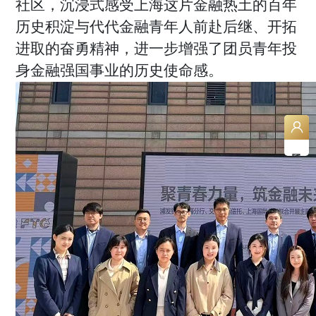
社区，沉浸式感受上海这片金融热土的百年
历史积淀与代代金融青年人前赴后继、开拓
进取的奋勇精神，进一步增强了团员青年投
身金融强国事业的历史使命感。