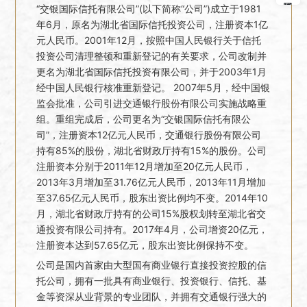
“交银国际信托有限公司”(以下简称“公司”)成立于1981
年6月，原名为湖北省国际信托投资公司，注册资本1亿
元人民币。2001年12月，按照中国人民银行关于信托
投资公司清理整顿和重新登记的有关要求，公司改制并
更名为湖北省国际信托投资有限公司，并于2003年1月
经中国人民银行核准重新登记。 2007年5月，经中国银
监会批准，公司引进交通银行股份有限公司实施战略重
组。重组完成后，公司更名为“交银国际信托有限公
司”，注册资本12亿元人民币，交通银行股份有限公司
持有85%的股份，湖北省财政厅持有15%的股份。公司
注册资本分别于2011年12月增加至20亿元人民币，
2013年3月增加至31.76亿元人民币，2013年11月增加
至37.65亿元人民币，股东出资比例均不变。2014年10
月，湖北省财政厅持有的公司15%股权划转至湖北省交
通投资有限公司持有。2017年4月，公司增资20亿元，
注册资本达到57.65亿元，股东出资比例保持不变。
公司是国内首家由大型国有商业银行直接投资控股的信
托公司，拥有一批具有商业银行、投资银行、信托、基
金等资深从业背景的专业团队，并拥有交通银行强大的