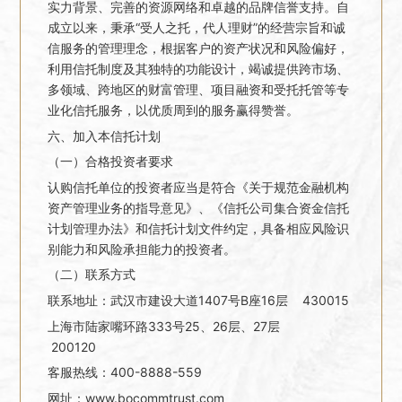
实力背景、完善的资源网络和卓越的品牌信誉支持。自
成立以来，秉承“受人之托，代人理财”的经营宗旨和诚
信服务的管理理念，根据客户的资产状况和风险偏好，
利用信托制度及其独特的功能设计，竭诚提供跨市场、
多领域、跨地区的财富管理、项目融资和受托托管等专
业化信托服务，以优质周到的服务赢得赞誉。
六、加入本信托计划
（一）合格投资者要求
认购信托单位的投资者应当是符合《关于规范金融机构
资产管理业务的指导意见》、《信托公司集合资金信托
计划管理办法》和信托计划文件约定，具备相应风险识
别能力和风险承担能力的投资者。
（二）联系方式
联系地址：武汉市建设大道1407号B座16层 430015
上海市陆家嘴环路333号25、26层、27层
200120
客服热线：400-8888-559
网址：www.bocommtrust.com