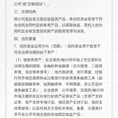
公司”或“交银国信”）。
三、交易结构
我公司发起设立固定收益类产品，将信托资金投资于符
合信托合同约定的各类产品，以获取收益。受托人按合
同约定全权负责信托财产的投资管理与决策。
四、信托要素
1、信托资金运用方向（范围）：信托资金用于投资于
符合法律法规的如下资产：
（1）债券类资产：在交易所/银行间市场上市交易符合
法律法规的国债、金融机构金融债（含次级债、二级资
本债、混合资本债等）、地方政府债、央行票据、经银
行间市场交易商协会注册发行的各类债务融资工具（如
超级短期融资券、短期融资券、中期票据、非公开定向
债务融资工具）、企业债券、公司债券、交易所/银行间
市场注册的非定向发行的资产证券化产品（含资产支持
证券、资产支持专项计划、项目资产支持计划、项目支
持票据等）以及经相关主管机关审批、备案、注册发行
并可在公开市场交易的其他固定收益产品；