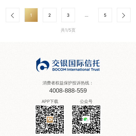
1
2
3
...
5
共1/5页
消费者权益保护投诉热线：
4008-888-559
APP下载
公众号